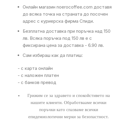
Онлайн магазин noerocoffee.com доставя
до всяка точка на страната до посочен
адрес с куриерска фирма Спиди.
Безплатна доставка при поръчка над 150
лв. Всяка поръчка под 150 лв е с
фиксирана цена за доставка - 6.90 лв.
Сам избираш как да платиш:
- с карта онлайн
- с наложен платен
- с банков превод
Грижим се за здравето и спокойстивето на
нашите клиенти. Обработвааме всички
поръчки като спазваме всички
епидемиологични мерки за безопастност.