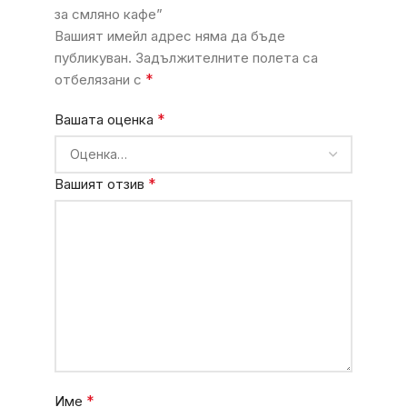
за смляно кафе”
Вашият имейл адрес няма да бъде
публикуван.
Задължителните полета са
*
отбелязани с
*
Вашата оценка
*
Вашият отзив
*
Име