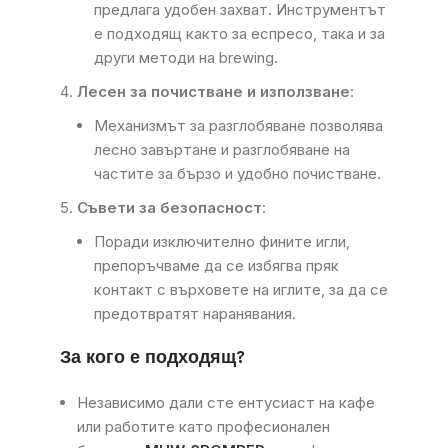
предлага удобен захват. Инструментът
е подходящ както за еспресо, така и за
други методи на brewing.
Лесен за почистване и използване
:
Механизмът за разглобяване позволява
лесно завъртане и разглобяване на
частите за бързо и удобно почистване.
Съвети за безопасност
:
Поради изключително фините игли,
препоръчваме да се избягва пряк
контакт с върховете на иглите, за да се
предотвратят наранявания.
За кого е подходящ?
Независимо дали сте ентусиаст на кафе
или работите като професионален