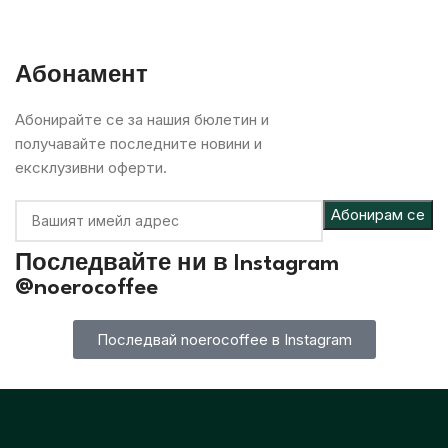
Абонамент
Абонирайте се за нашия бюлетин и
получавайте последните новини и
ексклузивни оферти.
Последвайте ни в
Instagram
@noerocoffee
Последвай noerocoffee в Instagram