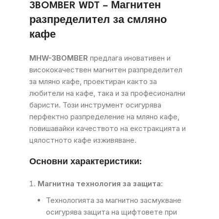
3BOMBER WDT – Магнитен
разпределител за смляно
кафе
MHW-3BOMBER
предлага иновативен и
висококачествен магнитен разпределител
за мляно кафе, проектиран както за
любители на кафе, така и за професионални
баристи. Този инструмент осигурява
перфектно разпределение на мляно кафе,
повишавайки качеството на екстракцията и
цялостното кафе изживяване.
Основни характеристики:
Магнитна технология за защита
:
Технологията за магнитно засмукване
осигурява защита на щифтовете при