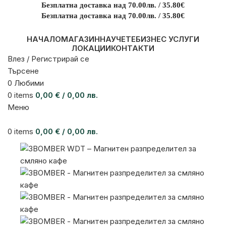
Безплатна доставка над 70.00лв. / 35.80€
Безплатна доставка над 70.00лв. / 35.80€
НАЧАЛО
МАГАЗИН
НАУЧЕТЕ
БИЗНЕС УСЛУГИ
ЛОКАЦИИ
КОНТАКТИ
Влез / Регистрирай се
Търсене
0
Любими
0
items
0,00
€
/ 0,00 лв.
Меню
0
items
0,00
€
/ 0,00 лв.