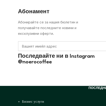
Абонамент
Абонирайте се за нашия бюлетин и
получавайте последните новини и
ексклузивни оферти.
Последвайте ни в
Instagram
@noerocoffee
ПОСЛЕДН
Бизнес услуги