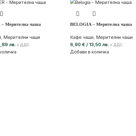
– Мерителна чаша
BELOGIA – Мерителна чаша
и
,
Мерителни чаши
Кафе чаши
,
Мерителни чаши
1,89 лв.
6,90
€
/ 13,50 лв.
с ДДС
с ДДС
количка
Добави в количка