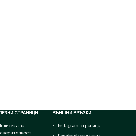
ЛЕЗНИ СТРАНИЦИ
ВЪНШНИ ВРЪЗКИ
олитика за
Instagram страница
поверителност
Facebook страница