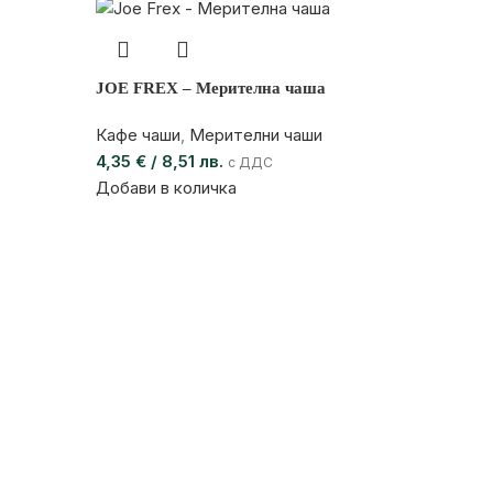
JOE FREX – Мерителна чаша
Кафе чаши
,
Мерителни чаши
4,35
€
/ 8,51 лв.
с ДДС
Добави в количка