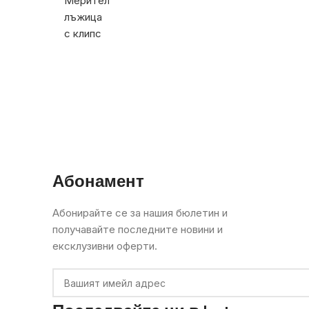
Абонамент
Абонирайте се за нашия бюлетин и
получавайте последните новини и
ексклузивни оферти.