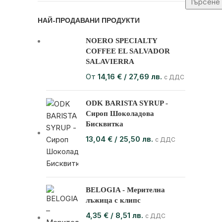
Търсене
НАЙ-ПРОДАВАНИ ПРОДУКТИ
NOERO SPECIALTY
COFFEE EL SALVADOR
SALAVIERRA
От
14,16
€
/ 27,69 лв.
с ДДС
ODK BARISTA SYRUP -
Сироп Шоколадова
Бисквитка
13,04
€
/ 25,50 лв.
с ДДС
BELOGIA - Мерителна
лъжица с клипс
4,35
€
/ 8,51 лв.
с ДДС