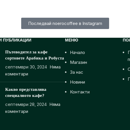
Последвай noerocoffee в Instagram
И ПУБЛИКАЦИИ
МЕНЮ
ПО
Пътеводител за кафе
Начало
П
сортовете Арабика и Робуста
Магазин
септември 30, 2024
Няма
За нас
коментари
П
Новини
Какво представлява
Контакти
специалното кафе?
септември 28, 2024
Няма
коментари