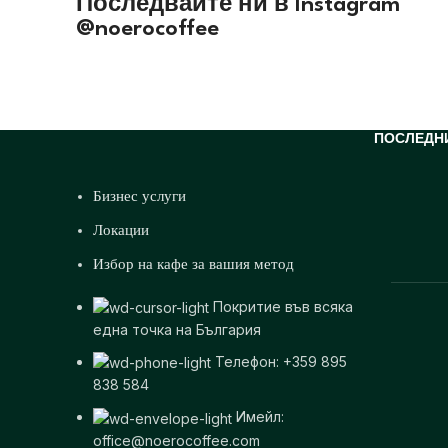
Последвайте ни в
Instagram
@noerocoffee
ПОСЛЕДН
Бизнес услуги
Локации
Избор на кафе за вашия метод
Покритие във всяка
една точка на България
Телефон: +359 895
838 584
Имейл:
office@noerocoffee.com