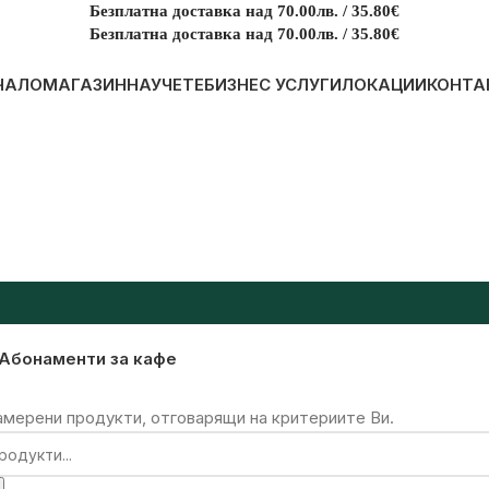
Безплатна доставка над 70.00лв. / 35.80€
Безплатна доставка над 70.00лв. / 35.80€
ЧАЛО
МАГАЗИН
НАУЧЕТЕ
БИЗНЕС УСЛУГИ
ЛОКАЦИИ
КОНТА
Абонаменти за кафе
амерени продукти, отговарящи на критериите Ви.