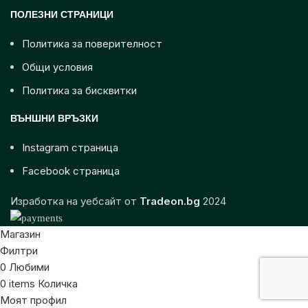
ПОЛЕЗНИ СТРАНИЦИ
Политика за поверителност
Общи условия
Политика за бисквитки
ВЪНШНИ ВРЪЗКИ
Instagram страница
Facebook страница
Изработка на уебсайт от
Tradeon.bg
2024
Магазин
Филтри
0
Любими
0
items
Количка
Моят профил