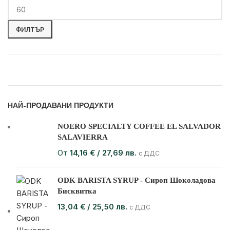
ФИЛТЪР
НАЙ-ПРОДАВАНИ ПРОДУКТИ
NOERO SPECIALTY COFFEE EL SALVADOR
SALAVIERRA
От
14,16
€
/ 27,69 лв.
с ДДС
ODK BARISTA SYRUP - Сироп Шоколадова
Бисквитка
13,04
€
/ 25,50 лв.
с ДДС