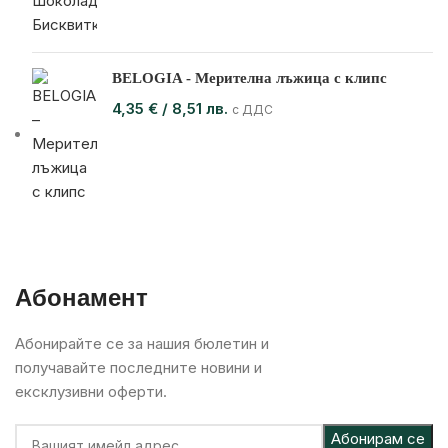
BELOGIA - Мерителна лъжица с клипс
4,35
€
/ 8,51 лв.
с ДДС
Абонамент
Абонирайте се за нашия бюлетин и
получавайте последните новини и
ексклузивни оферти.