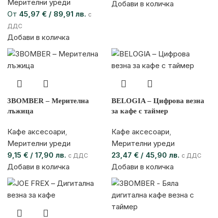
Мерителни уреди
Добави в количка
От
45,97
€
/ 89,91 лв.
с
ДДС
Добави в количка
3BOMBER – Мерителна
BELOGIA – Цифрова везна
лъжица
за кафе с таймер
Кафе аксесоари
,
Кафе аксесоари
,
Мерителни уреди
Мерителни уреди
9,15
€
/ 17,90 лв.
23,47
€
/ 45,90 лв.
с ДДС
с ДДС
Добави в количка
Добави в количка