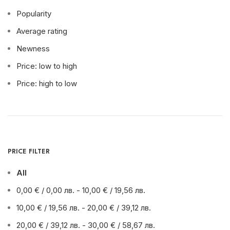
Popularity
Average rating
Newness
Price: low to high
Price: high to low
PRICE FILTER
All
0,00
€
/ 0,00 лв.
-
10,00
€
/ 19,56 лв.
10,00
€
/ 19,56 лв.
-
20,00
€
/ 39,12 лв.
20,00
€
/ 39,12 лв.
-
30,00
€
/ 58,67 лв.