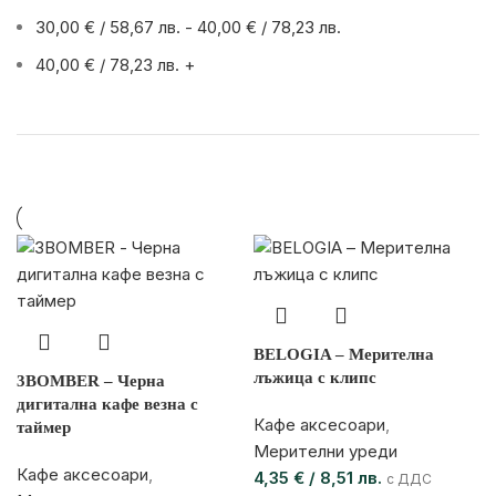
30,00
€
/ 58,67 лв.
-
40,00
€
/ 78,23 лв.
40,00
€
/ 78,23 лв.
+
BELOGIA – Мерителна
лъжица с клипс
3BOMBER – Черна
дигитална кафе везна с
Кафе аксесоари
,
таймер
Мерителни уреди
Кафе аксесоари
,
4,35
€
/ 8,51 лв.
с ДДС