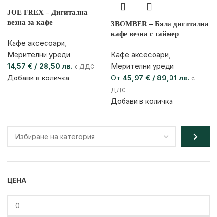
JOE FREX – Дигитална
везна за кафе
3BOMBER – Бяла дигитална
кафе везна с таймер
Кафе аксесоари
,
Мерителни уреди
Кафе аксесоари
,
14,57
€
/ 28,50 лв.
Мерителни уреди
с ДДС
Добави в количка
От
45,97
€
/ 89,91 лв.
с
ДДС
Добави в количка
ЦЕНА