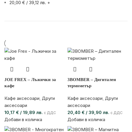
20,00
€
/ 39,12 лв.
+
JOE FREX – Лъжички за
3BOMBER – Дигитален
кафе
термометър
Кафе аксесоари
,
Други
Кафе аксесоари
,
Други
аксесоари
аксесоари
10,17
€
/ 19,89 лв.
20,40
€
/ 39,90 лв.
с ДДС
с ДДС
Добави в количка
Добави в количка