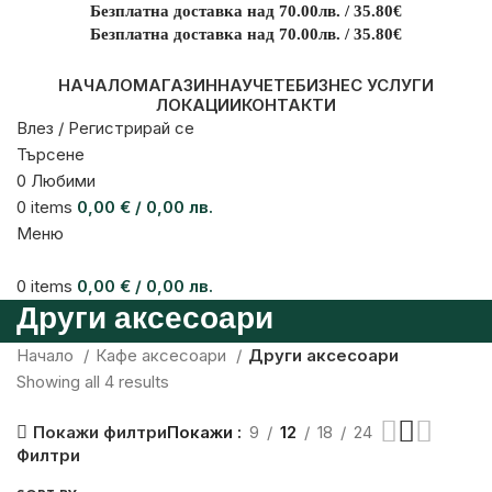
Безплатна доставка над 70.00лв. / 35.80€
Безплатна доставка над 70.00лв. / 35.80€
НАЧАЛО
МАГАЗИН
НАУЧЕТЕ
БИЗНЕС УСЛУГИ
ЛОКАЦИИ
КОНТАКТИ
Влез / Регистрирай се
Търсене
0
Любими
0
items
0,00
€
/ 0,00 лв.
Меню
0
items
0,00
€
/ 0,00 лв.
Други аксесоари
Начало
Кафе аксесоари
Други аксесоари
Showing all 4 results
Покажи
9
12
18
24
Покажи филтри
Филтри