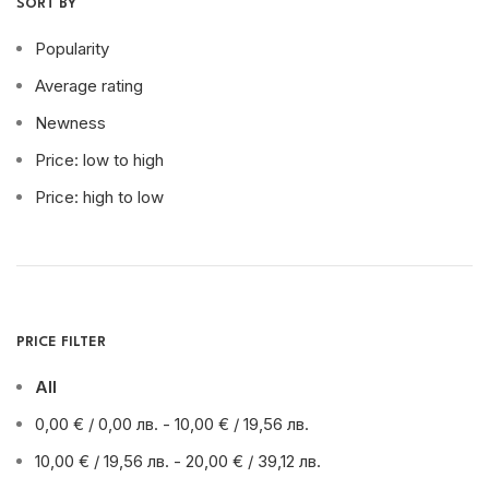
SORT BY
Popularity
Average rating
Newness
Price: low to high
Price: high to low
PRICE FILTER
All
0,00
€
/ 0,00 лв.
-
10,00
€
/ 19,56 лв.
10,00
€
/ 19,56 лв.
-
20,00
€
/ 39,12 лв.