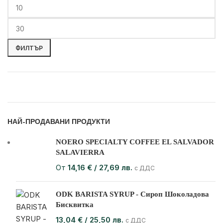
ФИЛТЪР
НАЙ-ПРОДАВАНИ ПРОДУКТИ
NOERO SPECIALTY COFFEE EL SALVADOR
SALAVIERRA
От
14,16
€
/ 27,69 лв.
с ДДС
ODK BARISTA SYRUP - Сироп Шоколадова
Бисквитка
13,04
€
/ 25,50 лв.
с ДДС