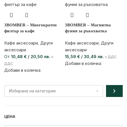
3BOMBER – Многократен
3BOMBER – Магнитна
филтър за кафе
фуния за ръкохватка
Кафе аксесоари
,
Други
Кафе аксесоари
,
Други
аксесоари
аксесоари
От
10,48
€
/ 20,50 лв.
15,59
€
/ 30,49 лв.
с
с ДДС
Добави в количка
ДДС
Добави в количка
ЦЕНА