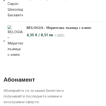
BELOGIA - Мерителна лъжица с клипс
4,35
€
/ 8,51 лв.
с ДДС
Абонамент
Абонирайте се за нашия бюлетин и
получавайте последните новини и
ексклузивни оферти.